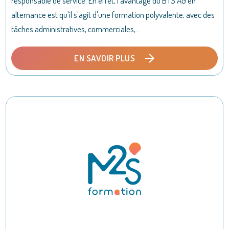
responsable de service. En effet, l'avantage du BTS AG en
alternance est qu'il s'agit d'une formation polyvalente, avec des
tâches administratives, commerciales,...
EN SAVOIR PLUS