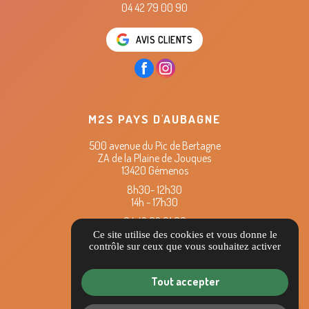
04 42 79 00 90
AVIS CLIENTS
M2S PAYS D'AUBAGNE
500 avenue du Pic de Bertagne
ZA de la Plaine de Jouques
13420 Gémenos
8h30- 12h30
14h - 17h30
04 42 62 61 60
Ce site utilise des cookies et vous donne le
contrôle sur ceux que vous souhaitez activer
AVIS CLIENTS
Tout accepter