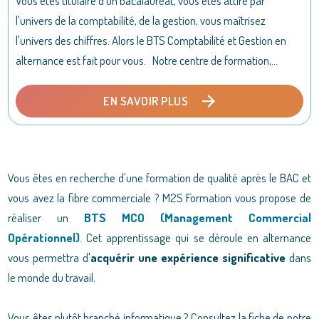
Vous êtes titulaire d'un bacalauréat, vous êtes attiré par
l'univers de la comptabilité, de la gestion, vous maîtrisez
l'univers des chiffres. Alors le BTS Comptabilité et Gestion en
alternance est fait pour vous. Notre centre de formation,...
EN SAVOIR PLUS
Vous êtes en recherche d'une formation de qualité après le BAC et
vous avez la fibre commerciale ?
M2S Formation
vous propose de
réaliser un
BTS MCO (Management Commercial
Opérationnel)
. Cet apprentissage qui se déroule en alternance
vous permettra d'
acquérir une expérience significative
dans
le monde du travail.
Vous êtes plutôt branché informatique ? Consultez la fiche de notre