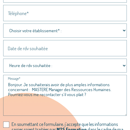
Téléphone*
Date de rdv souhaitée
Message*
En soumettant ce formulaire, j'accepte que les informations
saisies soient traitées par
M2S Formation
dans le cadre de ma