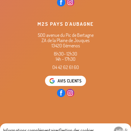
M2S PAYS D'AUBAGNE
500 avenue du Pic de Bertagne
ZA de la Plaine de Jouques
13420 Gémenos
8h30- 12h30
14h - 17h30
04 42 62 61 60
AVIS CLIENTS
Informations complémentaires
Gestion des cookies