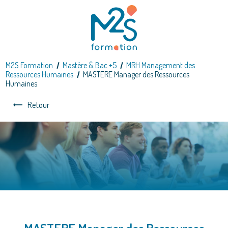
Panneau de gestion des cookies
M2S Formation
Mastère & Bac +5
MRH Management des
Ressources Humaines
MASTERE Manager des Ressources
Humaines
Retour
MASTERE Manager des Ressources