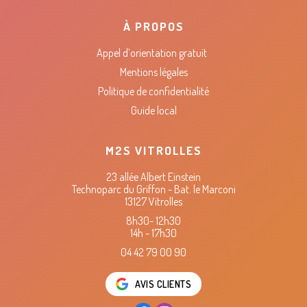
À PROPOS
Appel d’orientation gratuit
Mentions légales
Politique de confidentialité
Guide local
M2S VITROLLES
23 allée Albert Einstein
Technoparc du Griffon - Bat. le Marconi
13127 Vitrolles
8h30- 12h30
14h - 17h30
04 42 79 00 90
AVIS CLIENTS